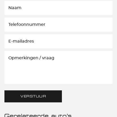
VERSTUUR
Gerelateerde auto’s