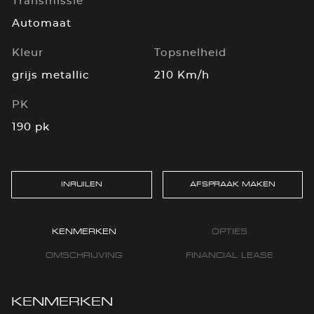
Transmissie
Automaat
Kleur
Topsnelheid
grijs metallic
210 Km/h
PK
190 pk
INRUILEN
AFSPRAAK MAKEN
KENMERKEN
OPTIES
OMSCHRIJVING
FINANCIAL LEASE
KENMERKEN