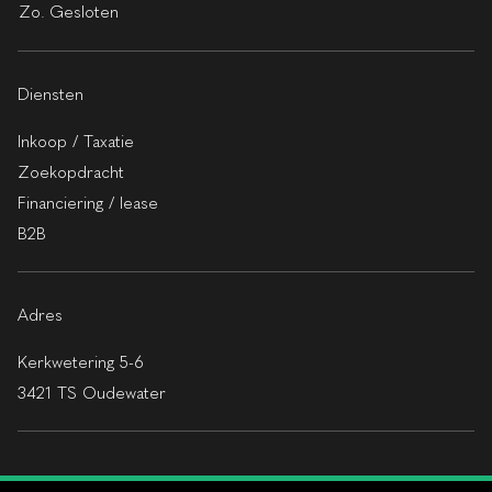
Zo.
Gesloten
Diensten
Inkoop / Taxatie
Zoekopdracht
Financiering / lease
B2B
Adres
Kerkwetering 5-6
3421 TS Oudewater