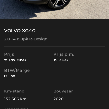
VOLVO XC40
2.0 T4 190pk R-Design
Prijs
Prijs p.m.
€ 25.850,-
€ 349,-
BTW/Marge
BTW
Km-stand
Bouwjaar
152.566 km
2020