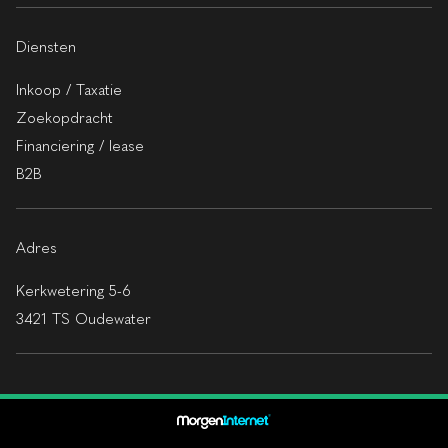
Diensten
Inkoop / Taxatie
Zoekopdracht
Financiering / lease
B2B
Adres
Kerkwetering 5-6
3421 TS Oudewater