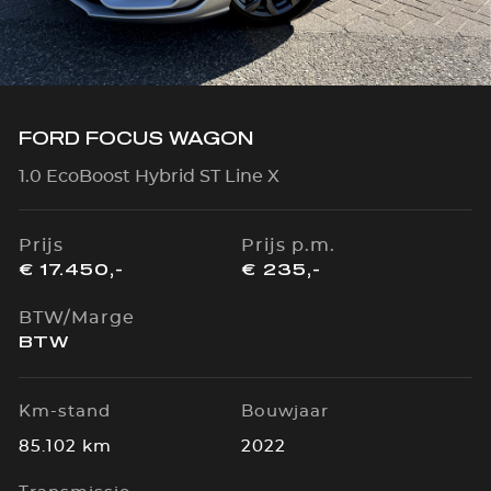
FORD FOCUS WAGON
1.0 EcoBoost Hybrid ST Line X
Prijs
Prijs p.m.
€ 17.450,-
€ 235,-
BTW/Marge
BTW
Km-stand
Bouwjaar
85.102 km
2022