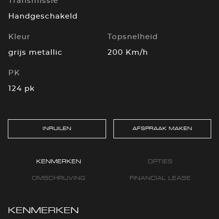
Transmissie
Handgeschakeld
Kleur
Topsnelheid
grijs metallic
200 Km/h
PK
124 pk
INRUILEN
AFSPRAAK MAKEN
KENMERKEN
OPTIES
OMSCHRIJVING
FINANCIAL LEASE
KENMERKEN