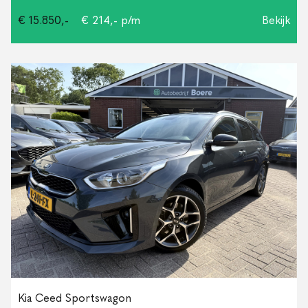
€ 15.850,-
€ 214,- p/m
Bekijk
Kia Ceed Sportswagon