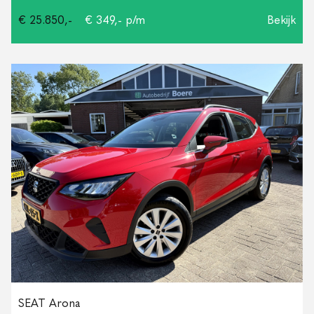
€ 25.850,-
€ 349,- p/m
Bekijk
SEAT Arona