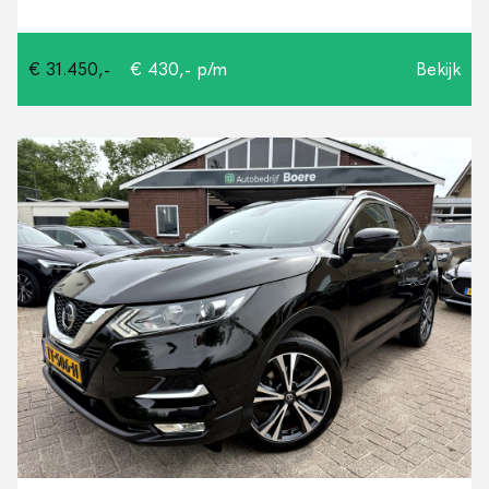
€ 31.450,-
€ 430,- p/m
Bekijk