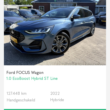
Ford FOCUS Wagon
1.0 EcoBoost Hybrid ST Line
127.448 km
2022
Hybride
Handgeschakeld