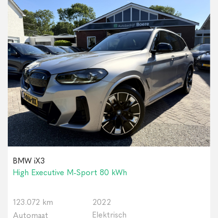
BMW iX3
High Executive M-Sport 80 kWh
123.072 km
2022
Elektrisch
Automaat