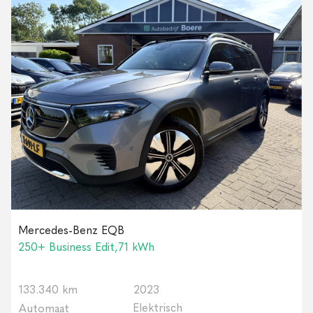
Mercedes-Benz EQB
250+ Business Edit,71 kWh
133.340 km
2023
Elektrisch
Automaat