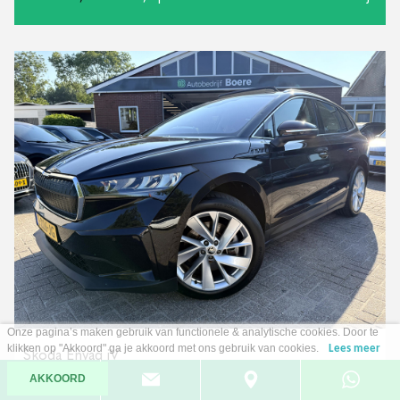
Onze pagina’s maken gebruik van functionele & analytische cookies. Door te
klikken op "Akkoord" ga je akkoord met ons gebruik van cookies.
Lees meer
Škoda Enyaq iV
80
AKKOORD