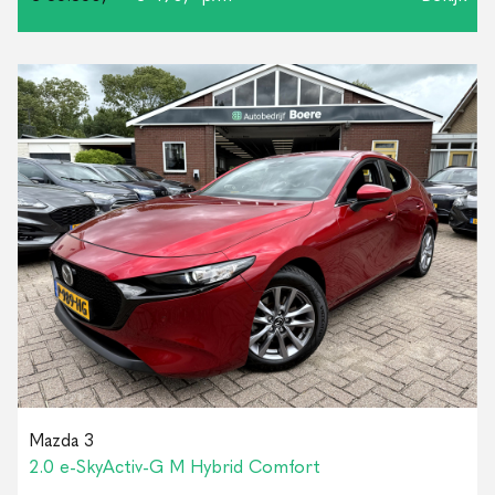
Mazda 3
2.0 e-SkyActiv-G M Hybrid Comfort