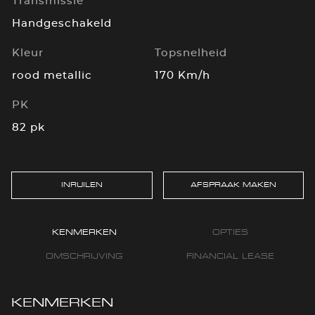
Transmissie
Handgeschakeld
Kleur
Topsnelheid
rood metallic
170 Km/h
PK
82 pk
INRUILEN
AFSPRAAK MAKEN
KENMERKEN
OPTIES
OMSCHRIJVING
FINANCIAL LEASE
KENMERKEN