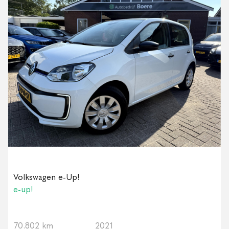
Volkswagen e-Up!
e-up!
70.802 km
2021