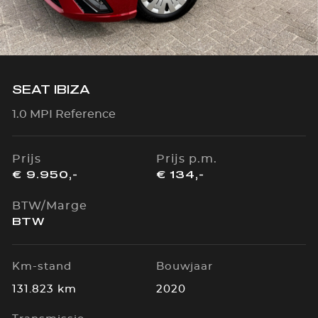
SEAT IBIZA
1.0 MPI Reference
Prijs
Prijs p.m.
€ 9.950,-
€ 134,-
BTW/Marge
BTW
Km-stand
Bouwjaar
131.823 km
2020