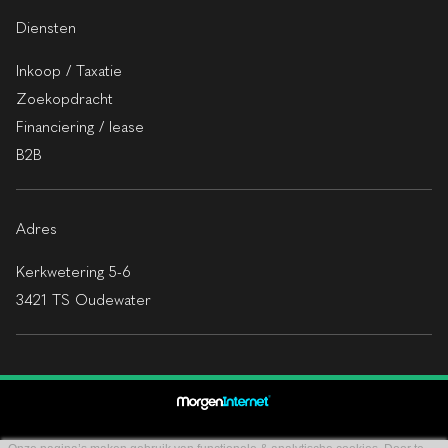
Diensten
Inkoop / Taxatie
Zoekopdracht
Financiering / lease
B2B
Adres
Kerkwetering 5-6
3421 TS Oudewater