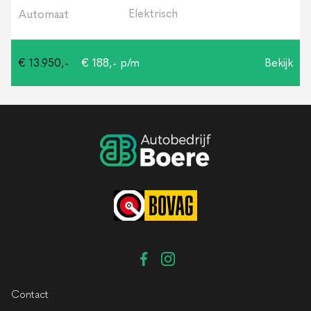
Elektrisch
Automaat
€ 13.950,-
€ 188,- p/m
Bekijk
Contact