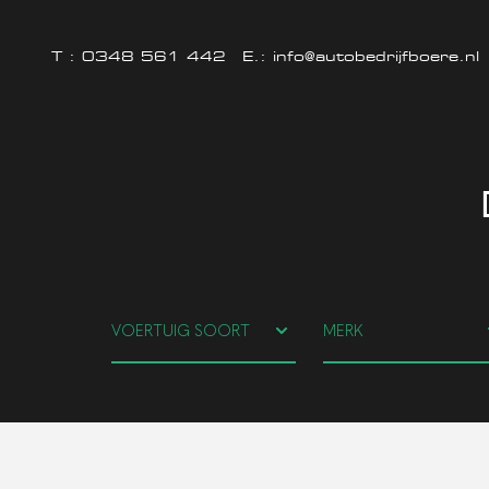
T :
0348 561 442
E.:
info@autobedrijfboere.nl