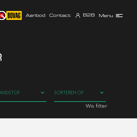
B2B
Aanbod
Contact
Menu
R
Wis filter