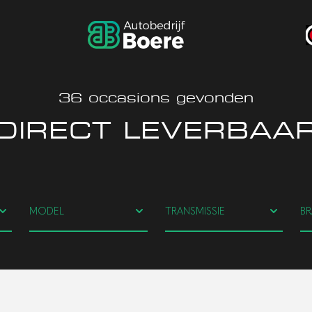
36
occasions gevonden
DIRECT LEVERBAA